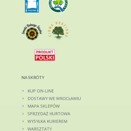
NA SKRÓTY
KUP ON-LINE
DOSTAWY WE WROCŁAWIU
MAPA SKLEPÓW
SPRZEDAŻ HURTOWA
WYSYŁKA KURIEREM
WARSZTATY