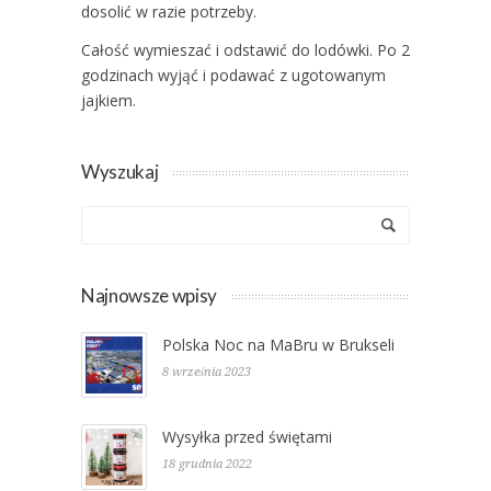
dosolić w razie potrzeby.
Całość wymieszać i odstawić do lodówki. Po 2
godzinach wyjąć i podawać z ugotowanym
jajkiem.
Wyszukaj
Najnowsze wpisy
Polska Noc na MaBru w Brukseli
8 września 2023
Wysyłka przed świętami
18 grudnia 2022