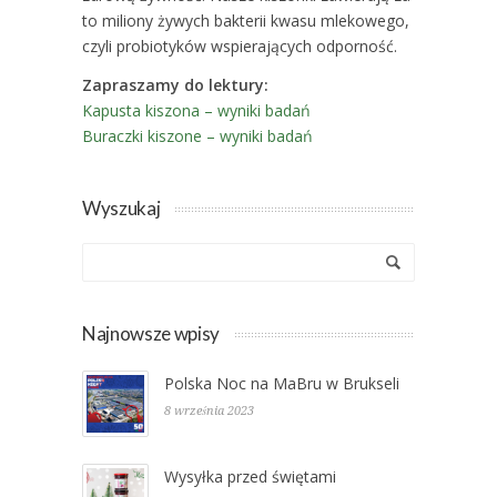
to miliony żywych bakterii kwasu mlekowego,
czyli probiotyków wspierających odporność.
Zapraszamy do lektury:
Kapusta kiszona – wyniki badań
Buraczki kiszone – wyniki badań
Wyszukaj
Najnowsze wpisy
Polska Noc na MaBru w Brukseli
8 września 2023
Wysyłka przed świętami