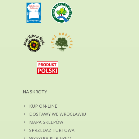
NA SKRÓTY
KUP ON-LINE
DOSTAWY WE WROCŁAWIU
MAPA SKLEPÓW
SPRZEDAŻ HURTOWA
WYSYŁKA KURIEREM