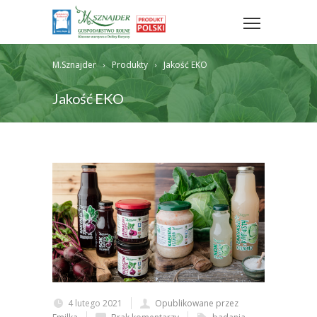
M.Sznajder
Produkty
Jakość EKO
Jakość EKO
4 lutego 2021
Opublikowane przez