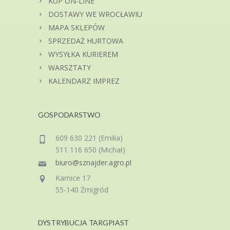
KUP ON-LINE
DOSTAWY WE WROCŁAWIU
MAPA SKLEPÓW
SPRZEDAŻ HURTOWA
WYSYŁKA KURIEREM
WARSZTATY
KALENDARZ IMPREZ
GOSPODARSTWO
609 630 221 (Emilia)
511 116 650 (Michał)
biuro@sznajder.agro.pl
Karnice 17
55-140 Żmigród
DYSTRYBUCJA TARGPIAST