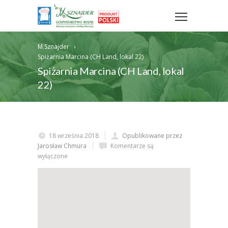
M.Sznajder
Spiżarnia Marcina (CH Land, lokal 22)
Spiżarnia Marcina (CH Land, lokal
22)
18 września 2018
Opublikowane przez
Jarosław Chmura
Komentarze są
wyłączone